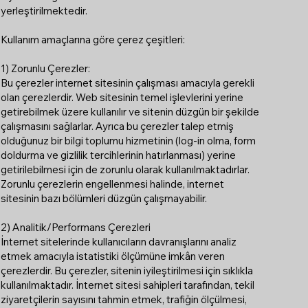
yerleştirilmektedir.
Kullanım amaçlarına göre çerez çeşitleri:
1) Zorunlu Çerezler:
Bu çerezler internet sitesinin çalışması amacıyla gerekli
olan çerezlerdir. Web sitesinin temel işlevlerini yerine
getirebilmek üzere kullanılır ve sitenin düzgün bir şekilde
çalışmasını sağlarlar. Ayrıca bu çerezler talep etmiş
olduğunuz bir bilgi toplumu hizmetinin (log-in olma, form
doldurma ve gizlilik tercihlerinin hatırlanması) yerine
getirilebilmesi için de zorunlu olarak kullanılmaktadırlar.
Zorunlu çerezlerin engellenmesi halinde, internet
sitesinin bazı bölümleri düzgün çalışmayabilir.
2) Analitik/Performans Çerezleri
İnternet sitelerinde kullanıcıların davranışlarını analiz
etmek amacıyla istatistiki ölçümüne imkân veren
çerezlerdir. Bu çerezler, sitenin iyileştirilmesi için sıklıkla
kullanılmaktadır. İnternet sitesi sahipleri tarafından, tekil
ziyaretçilerin sayısını tahmin etmek, trafiğin ölçülmesi,