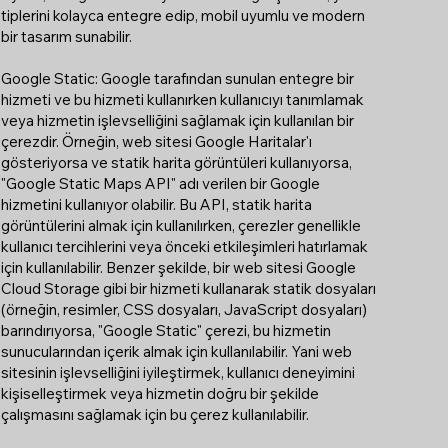
tiplerini kolayca entegre edip, mobil uyumlu ve modern
bir tasarım sunabilir.
Google Static: Google tarafından sunulan entegre bir
hizmeti ve bu hizmeti kullanırken kullanıcıyı tanımlamak
veya hizmetin işlevselliğini sağlamak için kullanılan bir
çerezdir. Örneğin, web sitesi Google Haritalar'ı
gösteriyorsa ve statik harita görüntüleri kullanıyorsa,
"Google Static Maps API" adı verilen bir Google
hizmetini kullanıyor olabilir. Bu API, statik harita
görüntülerini almak için kullanılırken, çerezler genellikle
kullanıcı tercihlerini veya önceki etkileşimleri hatırlamak
için kullanılabilir. Benzer şekilde, bir web sitesi Google
Cloud Storage gibi bir hizmeti kullanarak statik dosyaları
(örneğin, resimler, CSS dosyaları, JavaScript dosyaları)
barındırıyorsa, "Google Static" çerezi, bu hizmetin
sunucularından içerik almak için kullanılabilir. Yani web
sitesinin işlevselliğini iyileştirmek, kullanıcı deneyimini
kişiselleştirmek veya hizmetin doğru bir şekilde
çalışmasını sağlamak için bu çerez kullanılabilir.