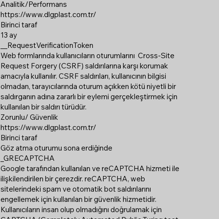
Analitik/Performans
https://www.dlgplast.com.tr/
Birinci taraf
13 ay
__RequestVerificationToken
Web formlarında kullanıcıların oturumlarını Cross-Site
Request Forgery (CSRF) saldırılarına karşı korumak
amacıyla kullanılır. CSRF saldırıları, kullanıcının bilgisi
olmadan, tarayıcılarında oturum açıkken kötü niyetli bir
saldırganın adına zararlı bir eylemi gerçekleştirmek için
kullanılan bir saldırı türüdür.
Zorunlu/ Güvenlik
https://www.dlgplast.com.tr/
Birinci taraf
Göz atma oturumu sona erdiğinde
_GRECAPTCHA
Google tarafından kullanılan ve reCAPTCHA hizmeti ile
ilişkilendirilen bir çerezdir. reCAPTCHA, web
sitelerindeki spam ve otomatik bot saldırılarını
engellemek için kullanılan bir güvenlik hizmetidir.
Kullanıcıların insan olup olmadığını doğrulamak için