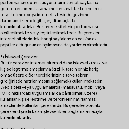
performansın optimizasyonu, bir internet sayfasına
götüren en önemli arama motoru anahtar kelimelerini
tespit etmek veya internet sitesinde gezinme
durumunu izlemek gibi çeşitli amaçlarla
kullanılmaktadırlar. Bu sayede sitelerin performansı
ölçülebilmekte ve iyileştirilebilmektedir. Bu çerezler
internet sitelerindeki hangi sayfaların en çok/an az
popüler olduğunun anlaşılmasına da yardımcı olmaktadır.
3) İşlevsel Çerezler
Bu tür çerezler, internet sitemizi daha işlevsel kılmak ve
kişiselleştirme amaçlarıyla (gizlilik tercihleriniz hariç
olmak üzere diğer tercihlerinizin siteye tekrar
girdiğinizde hatırlanmasını sağlamak) kullanılmaktadır.
Web sitesi veya uygulamalarda (masaüstü, mobil veya
IOT cihazlardaki uygulamalar da dâhil olmak üzere)
kullanılan kişiselleştirme ve tercihlerin hatırlanması
amaçları ile kullanılan çerezlerdir. Bu çerezler zorunlu
çerezler dışında kalan işlevsellikleri sağlama amacıyla
kullanılmaktadır.