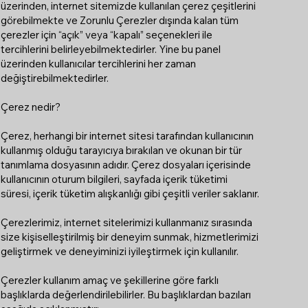
üzerinden, internet sitemizde kullanılan çerez çeşitlerini
görebilmekte ve Zorunlu Çerezler dışında kalan tüm
çerezler için “açık” veya “kapalı” seçenekleri ile
tercihlerini belirleyebilmektedirler. Yine bu panel
üzerinden kullanıcılar tercihlerini her zaman
değiştirebilmektedirler.
Çerez nedir?
Çerez, herhangi bir internet sitesi tarafından kullanıcının
kullanmış olduğu tarayıcıya bırakılan ve okunan bir tür
tanımlama dosyasının adıdır. Çerez dosyaları içerisinde
kullanıcının oturum bilgileri, sayfada içerik tüketimi
süresi, içerik tüketim alışkanlığı gibi çeşitli veriler saklanır.
Çerezlerimiz, internet sitelerimizi kullanmanız sırasında
size kişiselleştirilmiş bir deneyim sunmak, hizmetlerimizi
geliştirmek ve deneyiminizi iyileştirmek için kullanılır.
Çerezler kullanım amaç ve şekillerine göre farklı
başlıklarda değerlendirilebilirler. Bu başlıklardan bazıları