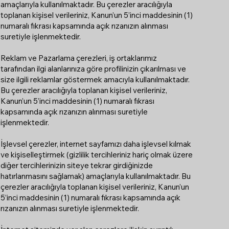
amaçlarıyla kullanılmaktadır. Bu çerezler aracılığıyla
toplanan kişisel verileriniz, Kanun’un 5’inci maddesinin (1)
numaralı fıkrası kapsamında açık rızanızın alınması
suretiyle işlenmektedir.
Reklam ve Pazarlama çerezleri, iş ortaklarımız
tarafından ilgi alanlarınıza göre profilinizin çıkarılması ve
size ilgili reklamlar göstermek amacıyla kullanılmaktadır.
Bu çerezler aracılığıyla toplanan kişisel verileriniz,
Kanun’un 5’inci maddesinin (1) numaralı fıkrası
kapsamında açık rızanızın alınması suretiyle
işlenmektedir.
İşlevsel çerezler, internet sayfamızı daha işlevsel kılmak
ve kişiselleştirmek (gizlilik tercihleriniz hariç olmak üzere
diğer tercihlerinizin siteye tekrar girdiğinizde
hatırlanmasını sağlamak) amaçlarıyla kullanılmaktadır. Bu
çerezler aracılığıyla toplanan kişisel verileriniz, Kanun’un
5’inci maddesinin (1) numaralı fıkrası kapsamında açık
rızanızın alınması suretiyle işlenmektedir.