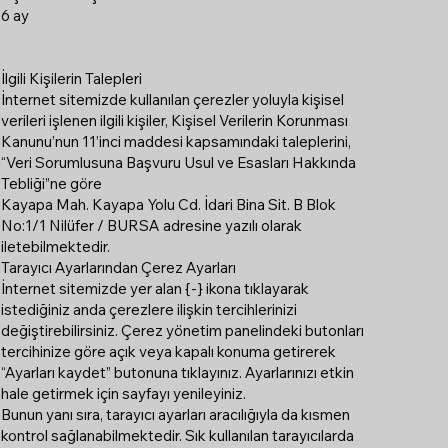
6 ay
İlgili Kişilerin Talepleri
İnternet sitemizde kullanılan çerezler yoluyla kişisel
verileri işlenen ilgili kişiler, Kişisel Verilerin Korunması
Kanunu’nun 11’inci maddesi kapsamındaki taleplerini,
“Veri Sorumlusuna Başvuru Usul ve Esasları Hakkında
Tebliği”ne göre
Kayapa Mah. Kayapa Yolu Cd. İdari Bina Sit. B Blok
No:1/1 Nilüfer / BURSA adresine yazılı olarak
iletebilmektedir.
Tarayıcı Ayarlarından Çerez Ayarları
İnternet sitemizde yer alan {-} ikona tıklayarak
istediğiniz anda çerezlere ilişkin tercihlerinizi
değiştirebilirsiniz. Çerez yönetim panelindeki butonları
tercihinize göre açık veya kapalı konuma getirerek
“Ayarları kaydet” butonuna tıklayınız. Ayarlarınızı etkin
hale getirmek için sayfayı yenileyiniz.
Bunun yanı sıra, tarayıcı ayarları aracılığıyla da kısmen
kontrol sağlanabilmektedir. Sık kullanılan tarayıcılarda