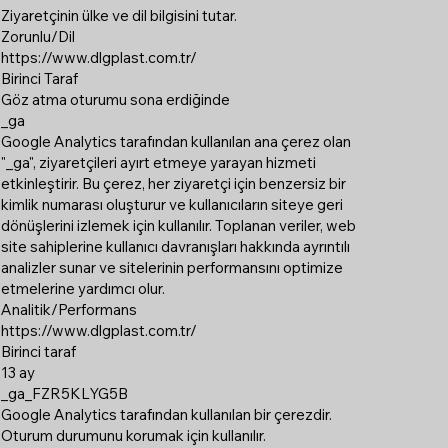
Ziyaretçinin ülke ve dil bilgisini tutar.
Zorunlu/Dil
https://www.dlgplast.com.tr/
Birinci Taraf
Göz atma oturumu sona erdiğinde
_ga
Google Analytics tarafından kullanılan ana çerez olan
"_ga", ziyaretçileri ayırt etmeye yarayan hizmeti
etkinleştirir. Bu çerez, her ziyaretçi için benzersiz bir
kimlik numarası oluşturur ve kullanıcıların siteye geri
dönüşlerini izlemek için kullanılır. Toplanan veriler, web
site sahiplerine kullanıcı davranışları hakkında ayrıntılı
analizler sunar ve sitelerinin performansını optimize
etmelerine yardımcı olur.
Analitik/Performans
https://www.dlgplast.com.tr/
Birinci taraf
13 ay
_ga_FZR5KLYG5B
Google Analytics tarafından kullanılan bir çerezdir.
Oturum durumunu korumak için kullanılır.