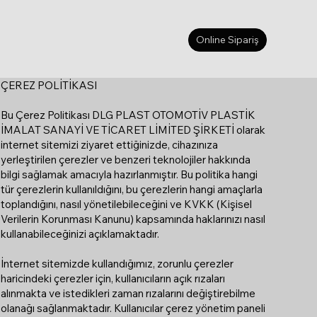
Online Sipariş
ÇEREZ POLİTİKASI
Bu Çerez Politikası DLG PLAST OTOMOTİV PLASTİK
İMALAT SANAYİ VE TİCARET LİMİTED ŞİRKETİ olarak
internet sitemizi ziyaret ettiğinizde, cihazınıza
yerleştirilen çerezler ve benzeri teknolojiler hakkında
bilgi sağlamak amacıyla hazırlanmıştır. Bu politika hangi
tür çerezlerin kullanıldığını, bu çerezlerin hangi amaçlarla
toplandığını, nasıl yönetilebileceğini ve KVKK (Kişisel
Verilerin Korunması Kanunu) kapsamında haklarınızı nasıl
kullanabileceğinizi açıklamaktadır.
İnternet sitemizde kullandığımız, zorunlu çerezler
haricindeki çerezler için, kullanıcıların açık rızaları
alınmakta ve istedikleri zaman rızalarını değiştirebilme
olanağı sağlanmaktadır. Kullanıcılar çerez yönetim paneli