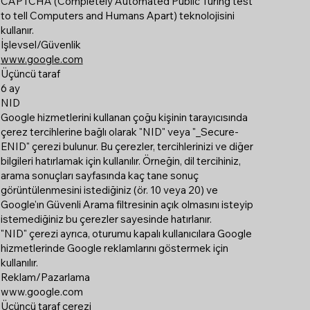
CAPTCHA (Completely Automated Public Turing test
to tell Computers and Humans Apart) teknolojisini
kullanır.
İşlevsel/Güvenlik
www.google.com
Üçüncü taraf
6 ay
NID
Google hizmetlerini kullanan çoğu kişinin tarayıcısında
çerez tercihlerine bağlı olarak "NID" veya "_Secure-
ENID" çerezi bulunur. Bu çerezler, tercihlerinizi ve diğer
bilgileri hatırlamak için kullanılır. Örneğin, dil tercihiniz,
arama sonuçları sayfasında kaç tane sonuç
görüntülenmesini istediğiniz (ör. 10 veya 20) ve
Google'ın Güvenli Arama filtresinin açık olmasını isteyip
istemediğiniz bu çerezler sayesinde hatırlanır.
"NID" çerezi ayrıca, oturumu kapalı kullanıcılara Google
hizmetlerinde Google reklamlarını göstermek için
kullanılır.
Reklam/Pazarlama
www.google.com
Üçüncü taraf çerezi