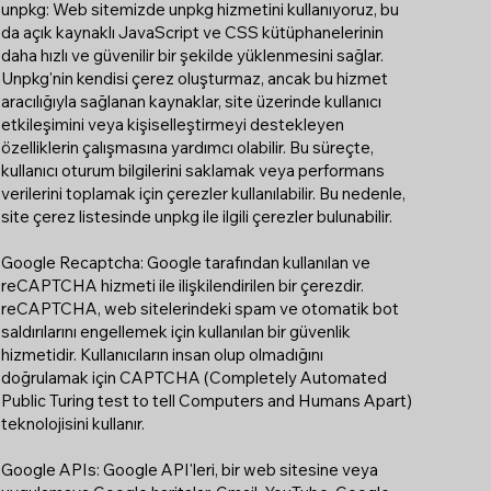
unpkg: Web sitemizde unpkg hizmetini kullanıyoruz, bu
da açık kaynaklı JavaScript ve CSS kütüphanelerinin
daha hızlı ve güvenilir bir şekilde yüklenmesini sağlar.
Unpkg'nin kendisi çerez oluşturmaz, ancak bu hizmet
aracılığıyla sağlanan kaynaklar, site üzerinde kullanıcı
etkileşimini veya kişiselleştirmeyi destekleyen
özelliklerin çalışmasına yardımcı olabilir. Bu süreçte,
kullanıcı oturum bilgilerini saklamak veya performans
verilerini toplamak için çerezler kullanılabilir. Bu nedenle,
site çerez listesinde unpkg ile ilgili çerezler bulunabilir.
Google Recaptcha: Google tarafından kullanılan ve
reCAPTCHA hizmeti ile ilişkilendirilen bir çerezdir.
reCAPTCHA, web sitelerindeki spam ve otomatik bot
saldırılarını engellemek için kullanılan bir güvenlik
hizmetidir. Kullanıcıların insan olup olmadığını
doğrulamak için CAPTCHA (Completely Automated
Public Turing test to tell Computers and Humans Apart)
teknolojisini kullanır.
Google APIs: Google API'leri, bir web sitesine veya