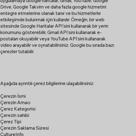
uygulamaya Google haritalar, Gmail, YouTube, Google
Drive, Google Takvim ve daha fazla google hizmetini
entegre etmelerine olanak tanır ve bu hizmetlerle
etkileşimde bulunmak için kullanılır. Örneğin, bir web
sitesinde Google Haritalar API'sini kullanarak bir yerin
konumunu gösterebilir, Gmail API'sini kullanarak e-
postaları okuyabilir veya YouTube API'sini kullanarak
video arayabilir ve oynatabilirsiniz. Google bu sırada bazı
çerezler tutabilir.
Aşağıda ayrıntılı çerez bilgilerine ulaşabilirsiniz:
Çerezin İsmi
Çerezin Amacı
Çerez Kategorisi
Çerezin sahibi
Çerez Tipi
Çerezin Saklama Süresi
CultureInfo