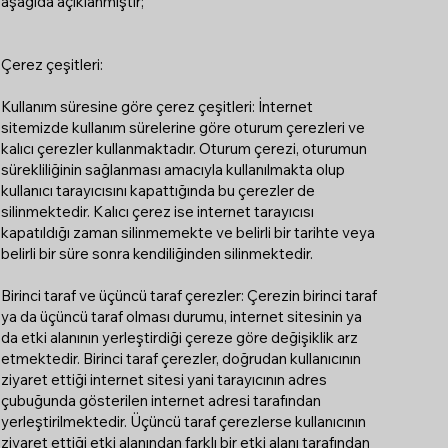
aşağıda açıklanmıştır;
Çerez çeşitleri:
Kullanım süresine göre çerez çeşitleri: İnternet
sitemizde kullanım sürelerine göre oturum çerezleri ve
kalıcı çerezler kullanmaktadır. Oturum çerezi, oturumun
sürekliliğinin sağlanması amacıyla kullanılmakta olup
kullanıcı tarayıcısını kapattığında bu çerezler de
silinmektedir. Kalıcı çerez ise internet tarayıcısı
kapatıldığı zaman silinmemekte ve belirli bir tarihte veya
belirli bir süre sonra kendiliğinden silinmektedir.
Birinci taraf ve üçüncü taraf çerezler: Çerezin birinci taraf
ya da üçüncü taraf olması durumu, internet sitesinin ya
da etki alanının yerleştirdiği çereze göre değişiklik arz
etmektedir. Birinci taraf çerezler, doğrudan kullanıcının
ziyaret ettiği internet sitesi yani tarayıcının adres
çubuğunda gösterilen internet adresi tarafından
yerleştirilmektedir. Üçüncü taraf çerezlerse kullanıcının
ziyaret ettiği etki alanından farklı bir etki alanı tarafından